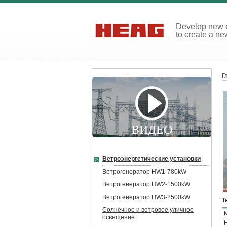
Develop new 
to create a new
Г
ВИДЕО
Ветроэнергетические установки
Ветрогенератор HW1-780kW
Ветрогенератор HW2-1500kW
Ветрогенератор HW3-2500kW
Т
Солнечное и ветровое уличное
освещение