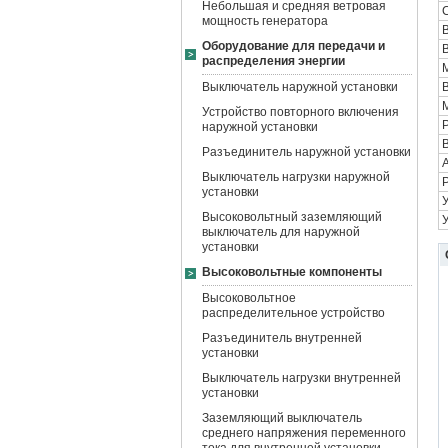
Небольшая и средняя ветровая
мощность генератора
Оборудование для передачи и
распределения энергии
Выключатель наружной установки
Устройство повторного включения
наружной установки
В
Разъединитель наружной установки
Выключатель нагрузки наружной
установки
Высоковольтный заземляющий
выключатель для наружной
установки
Высоковольтные компоненты
Высоковольтное
распределительное устройство
Разъединитель внутренней
установки
Выключатель нагрузки внутренней
установки
Заземляющий выключатель
среднего напряжения переменного