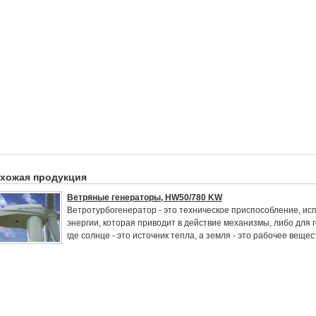
хожая продукция
Ветряные генераторы, HW50/780 KW
Ветротурбогенератор - это техническое приспособление, ис
энергии, которая приводит в действие механизмы, либо для 
где солнце - это источник тепла, а земля - это рабочее вещест