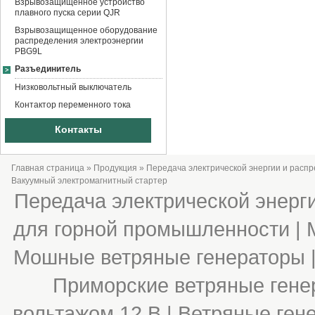
Взрывозащищенное устройство
плавного пуска серии QJR
Взрывозащищенное оборудование
распределения электроэнергии
PBG9L
Разъединитель
Низковольтный выключатель
Контактор переменного тока
Контакты
Главная страница
»
Продукция
»
Передача электрической энергии и расп
Вакуумный электромагнитный стартер
Передача электрической энерги
для горной промышленности
| 
Мошные ветряные генераторы |
Приморские ветряные генер
вольтажом 12 В | Ветряные ген