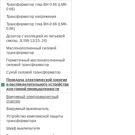
Трансформатор тока BH-0.66 (LMK-
0.66)
Трансформатор напряжения
Трансформатор тока BH-0.66 (LMK-
0.66)
Дозатор с изоляцией из литьевой
смолы, JLSW-12(15, 24)
Маслонаполненный силовой
трансформатор
Герметичный маслонаполненный
силовой трансформатор
Сухой силовой трансформатор
Передача электрической энергии
и распределительного устройства
для горной промышленности
Вакуумный электромагнитный
стартер
Вакуумный выключатель
Устройство комплексной защиты
трансформатора
Шкаф выключателя