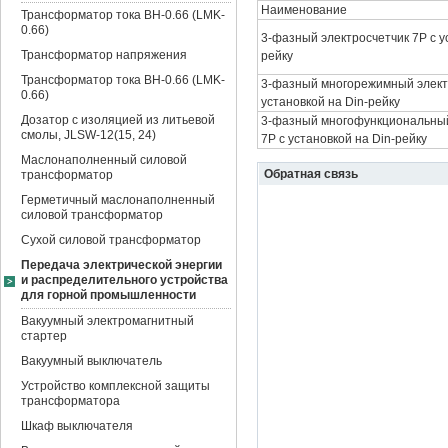
Наименование
Трансформатор тока BH-0.66 (LMK-
0.66)
3-фазный электросчетчик 7P с у
Трансформатор напряжения
рейку
Трансформатор тока BH-0.66 (LMK-
3-фазный многорежимный элект
0.66)
установкой на Din-рейку
Дозатор с изоляцией из литьевой
3-фазный многофункциональный
смолы, JLSW-12(15, 24)
7P с установкой на Din-рейку
Маслонаполненный силовой
Обратная связь
трансформатор
Герметичный маслонаполненный
силовой трансформатор
Сухой силовой трансформатор
Передача электрической энергии
и распределительного устройства
для горной промышленности
Вакуумный электромагнитный
стартер
Вакуумный выключатель
Устройство комплексной защиты
трансформатора
Шкаф выключателя