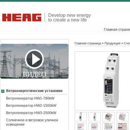
Develop new energy
to create a new life
Главная стран
Главная страница
»
Продукция
»
Сче
ВИДЕО
Ветроэнергетические установки
Ветрогенератор HW1-780kW
Ветрогенератор HW2-1500kW
Ветрогенератор HW3-2500kW
Солнечное и ветровое уличное
освещение