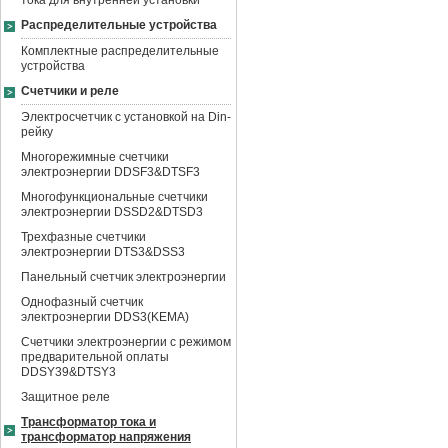
тока для внутренней установки
Распределительные устройства
Комплектные распределительные
устройства
Счетчики и реле
Электросчетчик с установкой на Din-
рейку
Многорежимные счетчики
электроэнергии DDSF3&DTSF3
Многофункциональные счетчики
электроэнергии DSSD2&DTSD3
Трехфазные счетчики
электроэнергии DTS3&DSS3
Панельный счетчик электроэнергии
Однофазный счетчик
электроэнергии DDS3(KEMA)
Счетчики электроэнергии с режимом
предварительной оплаты
DDSY39&DTSY3
Защитное реле
Трансформатор тока и
трансформатор напряжения