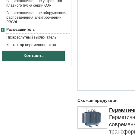
Взрывозащищенное устройство
плавного пуска серии QJR
Взрывозащищенное оборудование
распределения электроэнергии
PBG9L
Разъединитель
Низковольтный выключатель
Контактор переменного тока
Контакты
Схожая продукция
Герметич
Герметичн
современ
трансфор