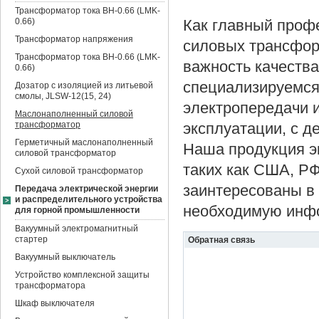
Трансформатор тока BH-0.66 (LMK-
0.66)
Как главный проф
Трансформатор напряжения
силовых трансфор
Трансформатор тока BH-0.66 (LMK-
важность качеств
0.66)
специализируемся
Дозатор с изоляцией из литьевой
смолы, JLSW-12(15, 24)
электропередачи и
Маслонаполненный силовой
трансформатор
эксплуатации, с 
Герметичный маслонаполненный
Наша продукция эк
силовой трансформатор
таких как США, Р
Сухой силовой трансформатор
заинтересованы в
Передача электрической энергии
и распределительного устройства
необходимую инфо
для горной промышленности
Вакуумный электромагнитный
стартер
Обратная связь
Вакуумный выключатель
Устройство комплексной защиты
трансформатора
Шкаф выключателя