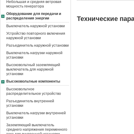
Небольшая и средняя ветровая
мощность генератора
Оборудование для передачи и
Технические пар
распределения энергии
Выключатель наружной установки
Устройство повторного включения
наружной установки
Разъединитель наружной установки
Выключатель нагрузки наружной
установки
Высоковольтный заземляющий
выключатель для наружной
установки
Высоковольтные компоненты
Высоковольтное
распределительное устройство
Разъединитель внутренней
установки
Выключатель нагрузки внутренней
установки
Заземляющий выключатель
среднего напряжения переменного