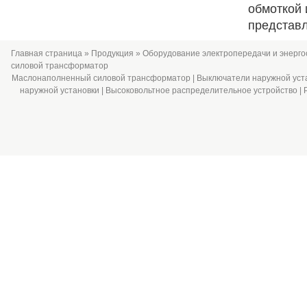
обмоткой 
представля
Главная страница
»
Продукция
»
Оборудование электропередачи и энерг
силовой трансформатор
Маслонаполненный силовой трансформатор
|
Выключатели наружной уст
наружной установки
|
Высоковольтное распределительное устройство
|