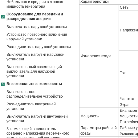
Характеристики
Небольшая и средняя ветровая
мощность генератора
Сеть
Оборудование для передачи и
распределения энергии
Выключатель наружной установки
Напряжен
Устройство повторного включения
наружной установки
Разъединитель наружной установки
Выключатель нагрузки наружной
Измерения входа
установки
Высоковольтный заземляющий
выключатель для наружной
Ток
установки
Высоковольтные компоненты
Высоковольтное
распределительное устройство
Частота
Разъединитель внутренней
Экран
установки
Диапазон
Мощность
мощности
Выключатель нагрузки внутренней
установки
Потребле
Параметры рабочей
Рабочие у
Заземляющий выключатель
среднего напряжения переменного
среды
Условия 