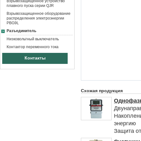
Взрывозащищенное устройство
плавного пуска серии QJR
Взрывозащищенное оборудование
распределения электроэнергии
PBG9L
Разъединитель
Низковольтный выключатель
Контактор переменного тока
Контакты
Схожая продукция
Однофазн
Двунапра
Накоплени
энергию
Защита от