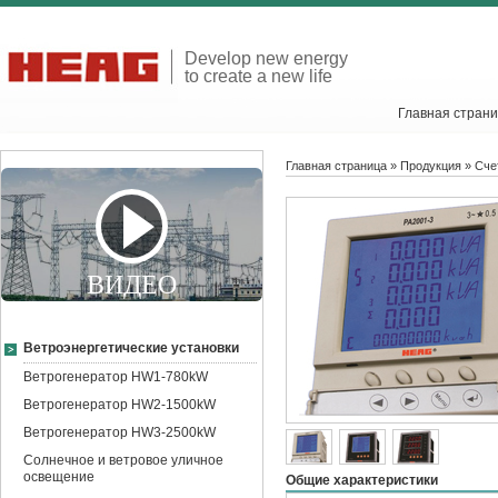
Develop new energy
to create a new life
Главная стран
Главная страница
»
Продукция
»
Сче
ВИДЕО
Ветроэнергетические установки
Ветрогенератор HW1-780kW
Ветрогенератор HW2-1500kW
Ветрогенератор HW3-2500kW
Солнечное и ветровое уличное
освещение
Общие характеристики